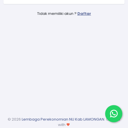
Tidak memiliki akun ?
Daftar
©
2026
Lembaga Perekonomian NU Kab LAMONGAN
. Crafted
with