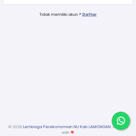
Tidak memiliki akun ?
Daftar
©
2026
Lembaga Perekonomian NU Kab LAMONGAN
. Crafted
with